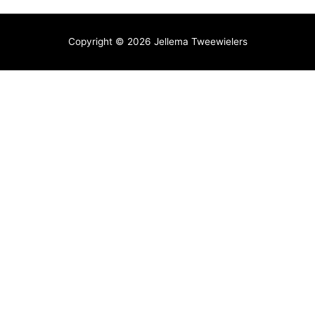
Copyright © 2026
Jellema Tweewielers