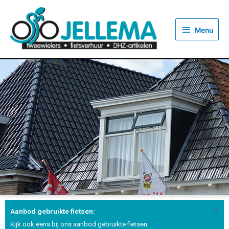
Menu
×
Aanbod gebruikte fietsen:
Kijk ook eens bij ons aanbod gebruikte fietsen.