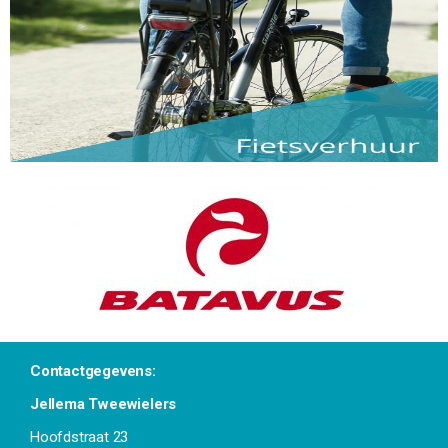
Contactgegevens:
Jellema Tweewielers
Hoofdstraat 23