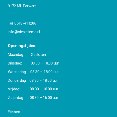
9172 ML Ferwert
Tel. 0518-411286
info@siepjellema.nl
Openingstijden:
Maandag:
Gesloten
Dinsdag: 08.30 – 18.00 uur
Woensdag: 08.30 – 18.00 uur
Donderdag: 08.30 – 18.00 uur
Vrijdag: 08.30 – 18.00 uur
Zaterdag:
08.30 – 16.00 uur
Fietsen